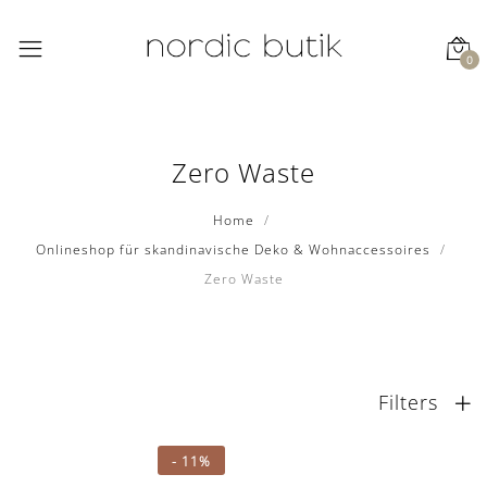
0
Zero Waste
Home
Onlineshop für skandinavische Deko & Wohnaccessoires
Zero Waste
Filters
-
11%