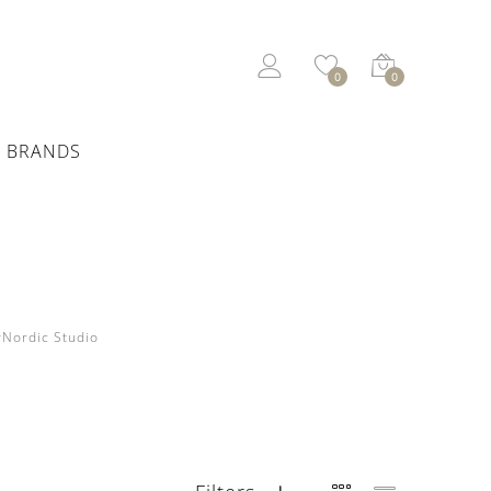
0
0
BRANDS
Nordic Studio