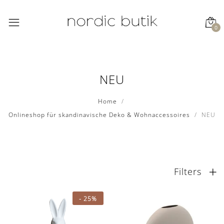
0
NEU
Home
Onlineshop für skandinavische Deko & Wohnaccessoires
NEU
Filters
-
25%